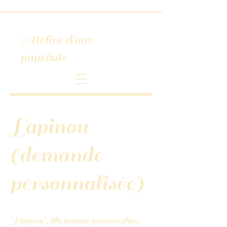
Atelier d'une
papétiste
Lapinou
(demande
personnalisée)
"Lapinou", illustration personnalisée