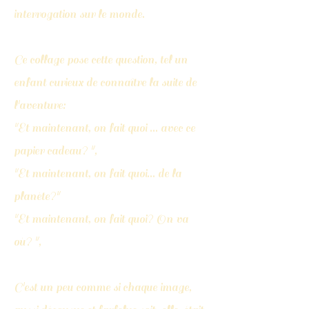
interrogation sur le monde.
Ce collage pose cette question, tel un
enfant curieux de connaître la suite de
l'aventure:
"Et maintenant, on fait quoi ... avec ce
papier cadeau? ",
"Et maintenant, on fait quoi... de la
planète?"
"Et maintenant, on fait quoi? On va
où? ",
C'est un peu comme si chaque image,