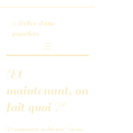
Atelier d'une
papétiste
"Et
maintenant, on
fait quoi ?"
"Et maintenant, on fait quoi?" est une